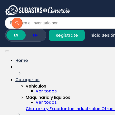
Regístrate
Inicia Sesió
ES
EN
Home
Categorías
Vehículos
Ver todos
Maquinaria y Equipos
Ver todos
Chatarra y Excedentes Industriales
Otras