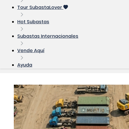
Tour SubastaLover
Hot Subastas
Subastas Internacionales
Vende Aquí
Ayuda