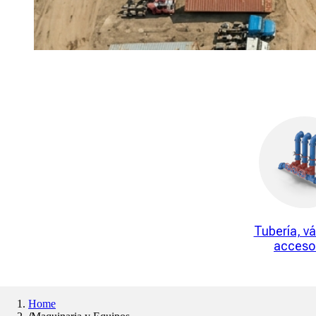
Tubería, vá
acceso
Home