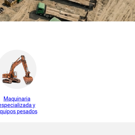
Maquinaria
especializada y
quipos pesados