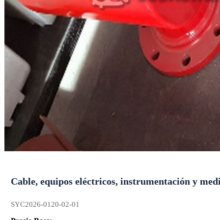
Cable, equipos eléctricos, instrumentación y med
SYC2026-0120-02-01