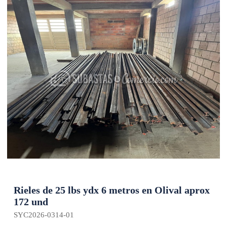
Rieles de 25 lbs ydx 6 metros en Olival aprox
172 und
SYC2026-0314-01