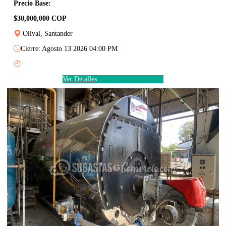
Precio Base:
$30,000,000 COP
Olival, Santander
Cierre: Agosto 13 2026 04:00 PM
Ver Detalles