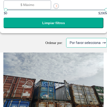
$0
$200
Limpiar filtros
Ordenar por: