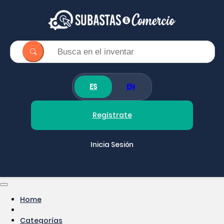
ES
EN
Regístrate
Inicia Sesión
Home
Categorías