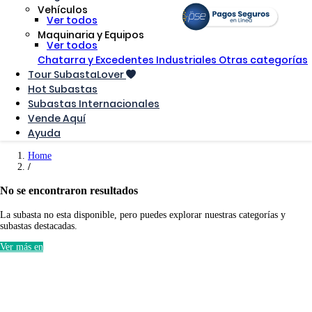
Vehículos
Ver todos
Maquinaria y Equipos
Ver todos
Chatarra y Excedentes Industriales
Otras categorías
Tour SubastaLover
Hot Subastas
Subastas Internacionales
Vende Aquí
Ayuda
Home
No se encontraron resultados
La subasta no esta disponible, pero puedes explorar nuestras categorías y
subastas destacadas.
Ver más en