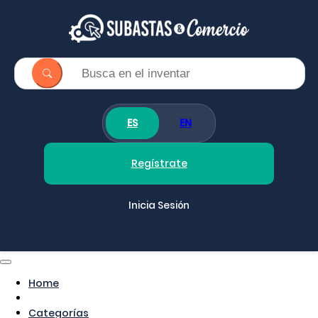
ES
EN
Regístrate
Inicia Sesión
Home
Categorías