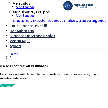
Vehículos
Ver todos
Maquinaria y Equipos
Ver todos
Chatarra y Excedentes Industriales
Otras categorías
Tour SubastaLover
Hot Subastas
Subastas Internacionales
Vende Aquí
Ayuda
Home
No se encontraron resultados
La subasta no esta disponible, pero puedes explorar nuestras categorías y
subastas destacadas.
Ver más en