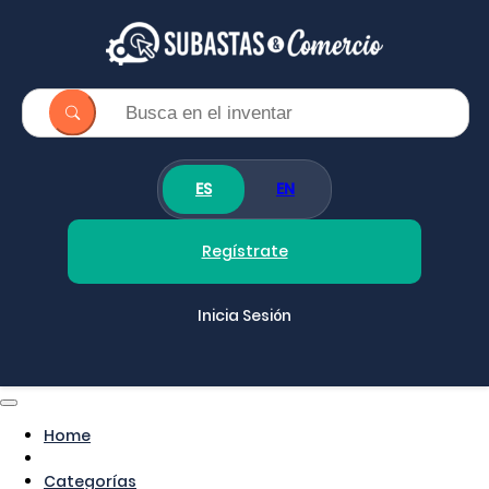
ES
EN
Regístrate
Inicia Sesión
Home
Categorías