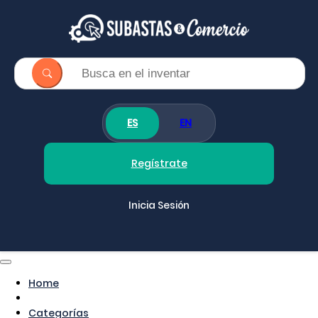
ES
EN
Regístrate
Inicia Sesión
Home
Categorías