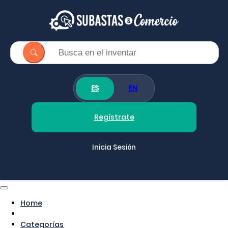
ES
EN
Regístrate
Inicia Sesión
Home
Categorías