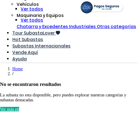
Vehículos
Ver todos
Maquinaria y Equipos
Ver todos
Chatarra y Excedentes Industriales
Otras categorías
Tour SubastaLover
Hot Subastas
Subastas Internacionales
Vende Aquí
Ayuda
Home
No se encontraron resultados
La subasta no esta disponible, pero puedes explorar nuestras categorías y
subastas destacadas.
Ver más en