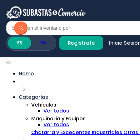
Regístrate
Inicia Sesió
ES
EN
Home
Categorías
Vehículos
Ver todos
Maquinaria y Equipos
Ver todos
Chatarra y Excedentes Industriales
Otras