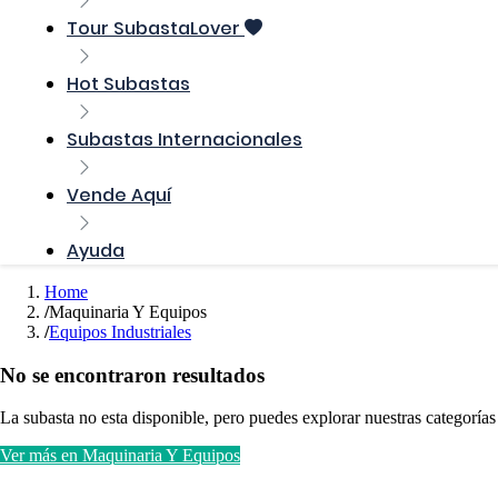
Tour SubastaLover
Hot Subastas
Subastas Internacionales
Vende Aquí
Ayuda
Home
Maquinaria Y Equipos
Equipos Industriales
No se encontraron resultados
La subasta no esta disponible, pero puedes explorar nuestras categorías
Ver más en Maquinaria Y Equipos