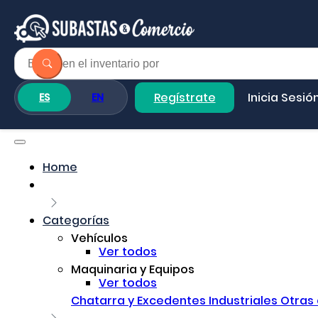
Regístrate
Inicia Sesió
ES
EN
Home
Categorías
Vehículos
Ver todos
Maquinaria y Equipos
Ver todos
Chatarra y Excedentes Industriales
Otras