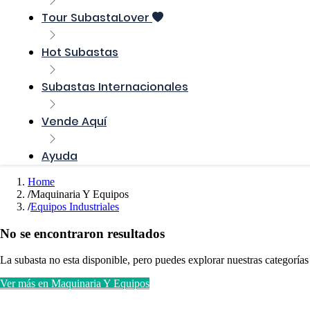
Tour SubastaLover
Hot Subastas
Subastas Internacionales
Vende Aquí
Ayuda
Home
Maquinaria Y Equipos
Equipos Industriales
No se encontraron resultados
La subasta no esta disponible, pero puedes explorar nuestras categorías
Ver más en Maquinaria Y Equipos