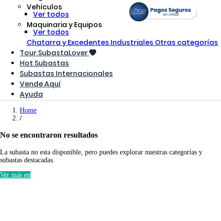
Vehículos
Ver todos
Maquinaria y Equipos
Ver todos
Chatarra y Excedentes Industriales
Otras categorías
Tour SubastaLover
Hot Subastas
Subastas Internacionales
Vende Aquí
Ayuda
Home
No se encontraron resultados
La subasta no esta disponible, pero puedes explorar nuestras categorías y
subastas destacadas.
Ver más en