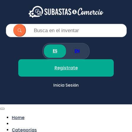
ES
EN
Regístrate
Inicia Sesión
Home
Categorías