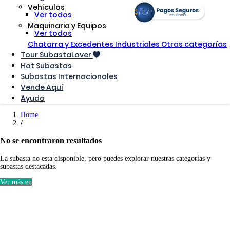
Vehículos
Ver todos
Maquinaria y Equipos
Ver todos
Chatarra y Excedentes Industriales
Otras categorías
Tour SubastaLover
Hot Subastas
Subastas Internacionales
Vende Aquí
Ayuda
Home
No se encontraron resultados
La subasta no esta disponible, pero puedes explorar nuestras categorías y
subastas destacadas.
Ver más en