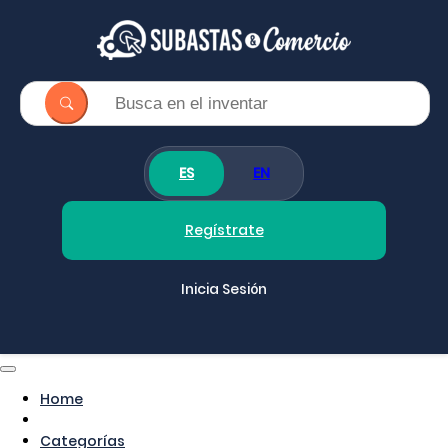
ES
EN
Regístrate
Inicia Sesión
Home
Categorías