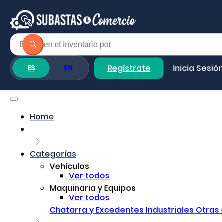
Regístrate
Inicia Sesió
ES
EN
Home
Categorías
Vehículos
Ver todos
Maquinaria y Equipos
Ver todos
Chatarra y Excedentes Industriales
Otras