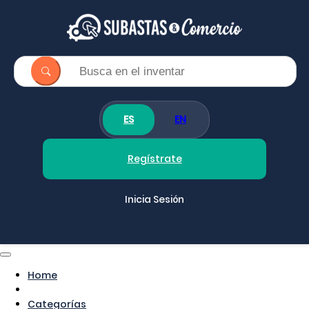
ES
EN
Regístrate
Inicia Sesión
Home
Categorías