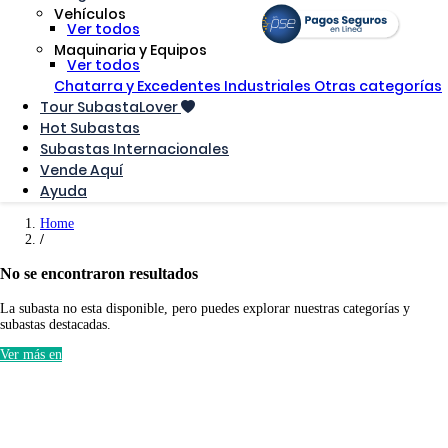
Vehículos
Ver todos
Maquinaria y Equipos
Ver todos
Chatarra y Excedentes Industriales
Otras categorías
Tour SubastaLover
Hot Subastas
Subastas Internacionales
Vende Aquí
Ayuda
Home
No se encontraron resultados
La subasta no esta disponible, pero puedes explorar nuestras categorías y
subastas destacadas.
Ver más en