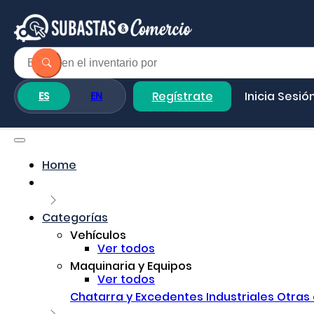
Regístrate
Inicia Sesió
ES
EN
Home
Categorías
Vehículos
Ver todos
Maquinaria y Equipos
Ver todos
Chatarra y Excedentes Industriales
Otras