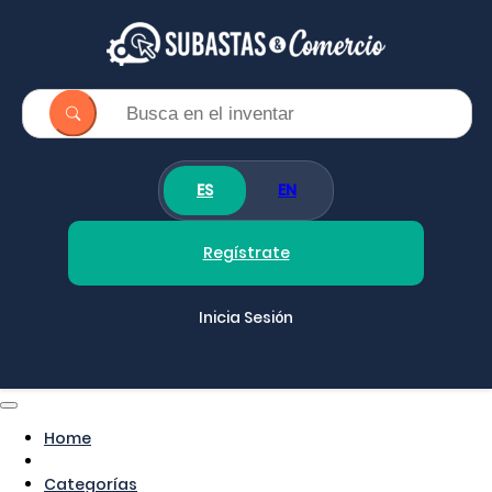
ES
EN
Regístrate
Inicia Sesión
Home
Categorías