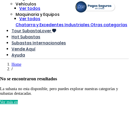
Vehículos
Ver todos
Maquinaria y Equipos
Ver todos
Chatarra y Excedentes Industriales
Otras categorías
Tour SubastaLover
Hot Subastas
Subastas Internacionales
Vende Aquí
Ayuda
Home
No se encontraron resultados
La subasta no esta disponible, pero puedes explorar nuestras categorías y
subastas destacadas.
Ver más en