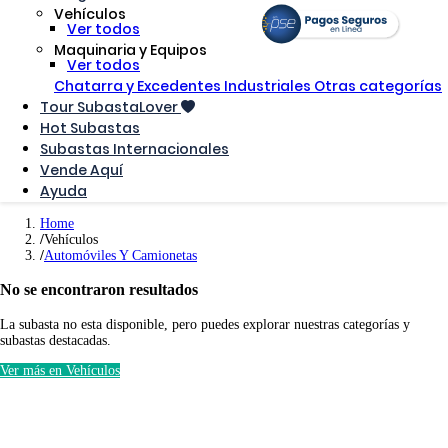
Vehículos
Ver todos
Maquinaria y Equipos
Ver todos
Chatarra y Excedentes Industriales
Otras categorías
Tour SubastaLover
Hot Subastas
Subastas Internacionales
Vende Aquí
Ayuda
Home
Vehículos
Automóviles Y Camionetas
No se encontraron resultados
La subasta no esta disponible, pero puedes explorar nuestras categorías y
subastas destacadas.
Ver más en Vehículos