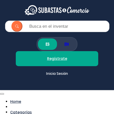
ES
EN
Regístrate
Inicia Sesión
Home
Categorías