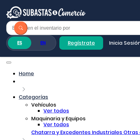
Regístrate
Inicia Sesió
ES
EN
Home
Categorías
Vehículos
Ver todos
Maquinaria y Equipos
Ver todos
Chatarra y Excedentes Industriales
Otras