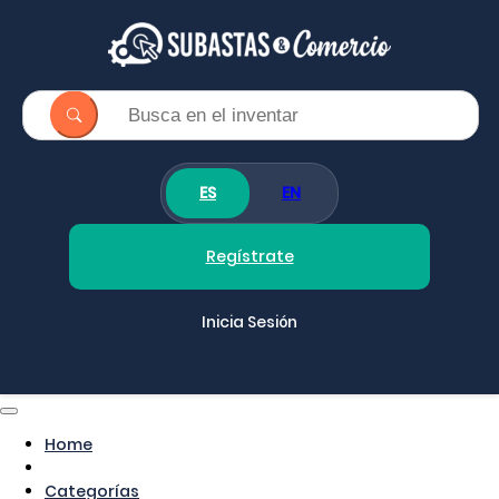
ES
EN
Regístrate
Inicia Sesión
Home
Categorías