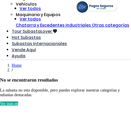
Vehículos
Ver todos
Maquinaria y Equipos
Ver todos
Chatarra y Excedentes Industriales
Otras categorías
Tour SubastaLover
Hot Subastas
Subastas Internacionales
Vende Aquí
Ayuda
Home
No se encontraron resultados
La subasta no esta disponible, pero puedes explorar nuestras categorías y
subastas destacadas.
Ver más en