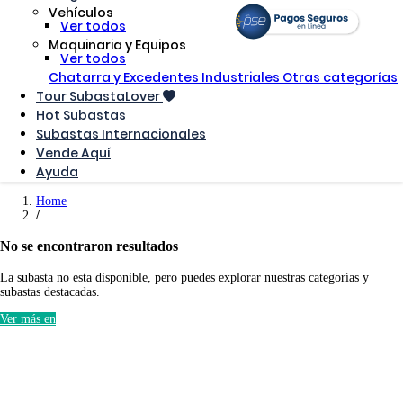
Vehículos
Ver todos
Maquinaria y Equipos
Ver todos
Chatarra y Excedentes Industriales
Otras categorías
Tour SubastaLover
Hot Subastas
Subastas Internacionales
Vende Aquí
Ayuda
Home
No se encontraron resultados
La subasta no esta disponible, pero puedes explorar nuestras categorías y
subastas destacadas.
Ver más en