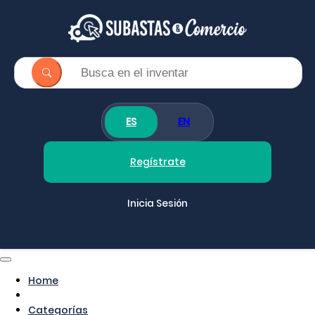
ES
EN
Regístrate
Inicia Sesión
Home
Categorías