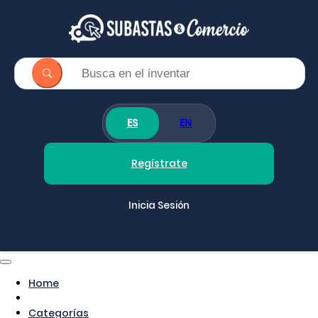
ES
EN
Regístrate
Inicia Sesión
Home
Categorías