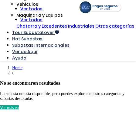
Vehículos
Ver todos
Maquinaria y Equipos
Ver todos
Chatarra y Excedentes Industriales
Otras categorías
Tour SubastaLover
Hot Subastas
Subastas Internacionales
Vende Aquí
Ayuda
Home
No se encontraron resultados
La subasta no esta disponible, pero puedes explorar nuestras categorías y
subastas destacadas.
Ver más en