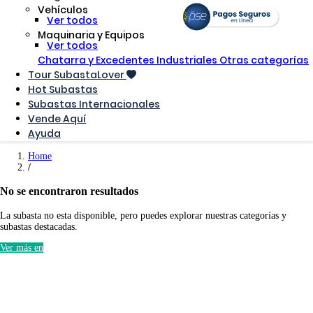
Vehículos
Ver todos
Maquinaria y Equipos
Ver todos
Chatarra y Excedentes Industriales
Otras categorías
Tour SubastaLover
Hot Subastas
Subastas Internacionales
Vende Aquí
Ayuda
Home
No se encontraron resultados
La subasta no esta disponible, pero puedes explorar nuestras categorías y
subastas destacadas.
Ver más en