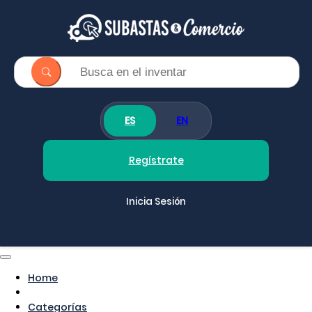
ES
EN
Regístrate
Inicia Sesión
Home
Categorías