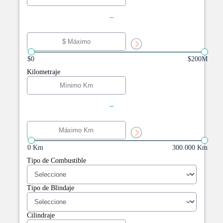
-
$0
$200M
Kilometraje
-
0 Km
300.000 Km
Tipo de Combustible
Tipo de Blindaje
Cilindraje