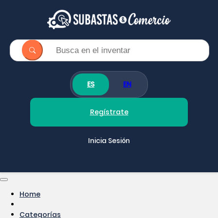
ES
EN
Regístrate
Inicia Sesión
Home
Categorías