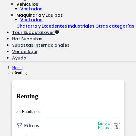
Vehículos
Ver todos
Maquinaria y Equipos
Ver todos
Chatarra y Excedentes Industriales
Otras categorías
Tour SubastaLover
Hot Subastas
Subastas Internacionales
Vende Aquí
Ayuda
Home
Renting
Renting
38 Resultados
Limpiar
Filtros
Filtros