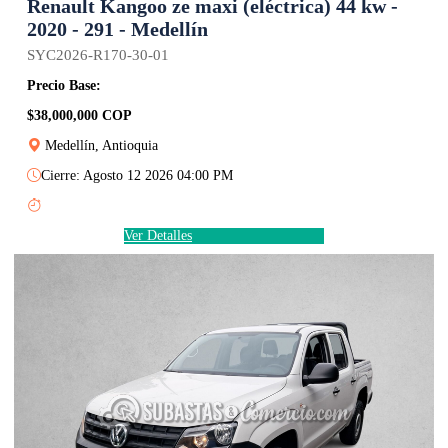
Renault Kangoo ze maxi (eléctrica) 44 kw -
2020 - 291 - Medellín
SYC2026-R170-30-01
Precio Base:
$38,000,000 COP
Medellín, Antioquia
Cierre: Agosto 12 2026 04:00 PM
Ver Detalles