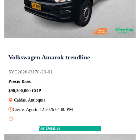
Volkswagen Amarok trendline
SYC2026-R170-20-01
Precio Base:
$90,300,000 COP
Caldas, Antioquia
Cierre: Agosto 12 2026 04:00 PM
Ver Detalles