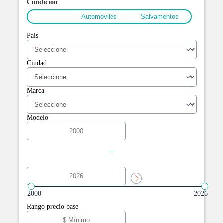
Condición
Todos
Automóviles
Salvamentos
País
Ciudad
Marca
Modelo
-
2000
2026
Rango precio base