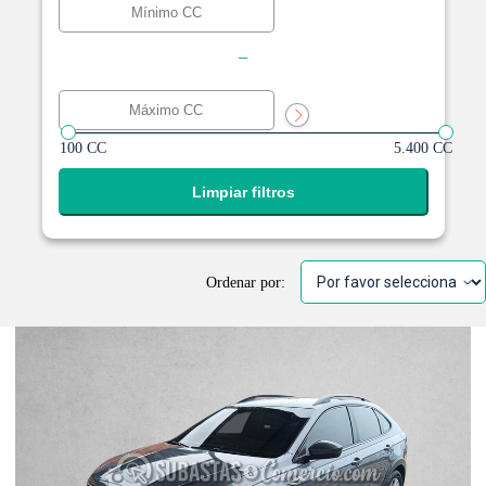
-
100 CC
5.400 CC
Limpiar filtros
Ordenar por: