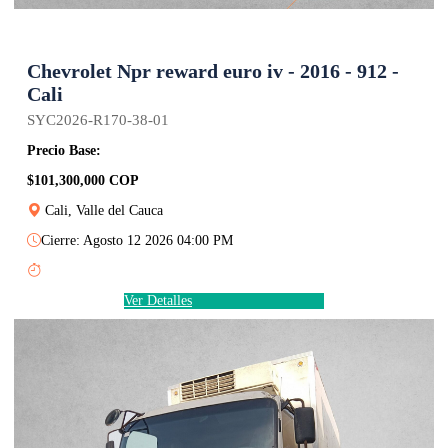
Chevrolet Npr reward euro iv - 2016 - 912 -
Cali
SYC2026-R170-38-01
Precio Base:
$101,300,000 COP
Cali, Valle del Cauca
Cierre: Agosto 12 2026 04:00 PM
Ver Detalles