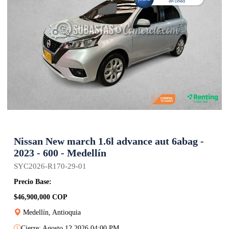
Nissan New march 1.6l advance aut 6abag -
2023 - 600 - Medellín
SYC2026-R170-29-01
Precio Base:
$46,900,000 COP
Medellín, Antioquia
Cierre: Agosto 12 2026 04:00 PM