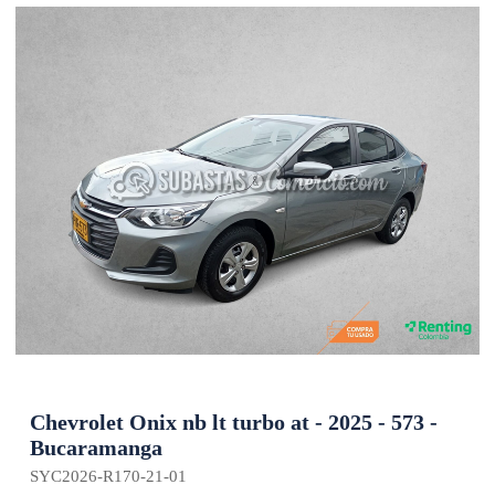
Chevrolet Onix nb lt turbo at - 2025 - 573 -
Bucaramanga
SYC2026-R170-21-01