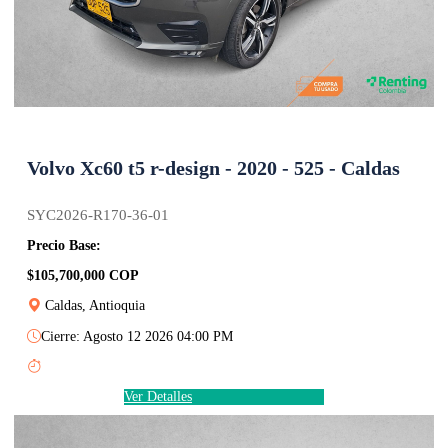
Volvo Xc60 t5 r-design - 2020 - 525 - Caldas
SYC2026-R170-36-01
Precio Base:
$105,700,000 COP
Caldas, Antioquia
Cierre: Agosto 12 2026 04:00 PM
Ver Detalles