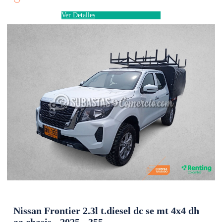
Ver Detalles
Nissan Frontier 2.3l t.diesel dc se mt 4x4 dh
aa chasis - 2025 - 355 -