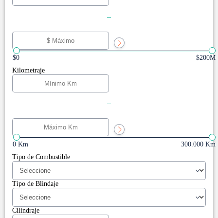
-
$0
$200M
Kilometraje
-
0 Km
300.000 Km
Tipo de Combustible
Tipo de Blindaje
Cilindraje