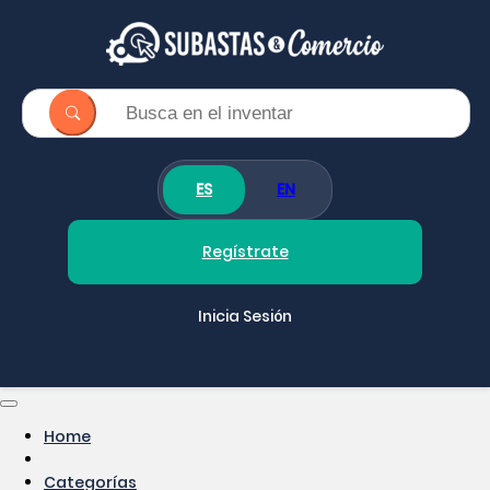
ES
EN
Regístrate
Inicia Sesión
Home
Categorías