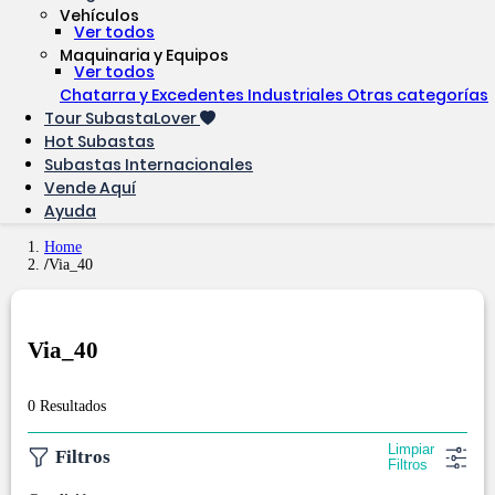
Vehículos
Ver todos
Maquinaria y Equipos
Ver todos
Chatarra y Excedentes Industriales
Otras categorías
Tour SubastaLover
Hot Subastas
Subastas Internacionales
Vende Aquí
Ayuda
Home
Via_40
Via_40
0 Resultados
Limpiar
Filtros
Filtros