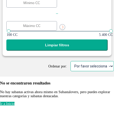
-
100 CC
5.400 CC
Limpiar filtros
Ordenar por:
No se encontraron resultados
No hay subastas activas ahora mismo en Subastalovers, pero puedes explorar
nuestras categorías y subastas destacadas.
Ir a Inicio