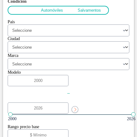
Condición
Todos
Automóviles
Salvamentos
País
Ciudad
Marca
Modelo
-
2000
2026
Rango precio base