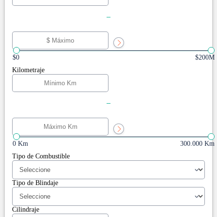
-
$0
$200M
Kilometraje
-
0 Km
300.000 Km
Tipo de Combustible
Tipo de Blindaje
Cilindraje