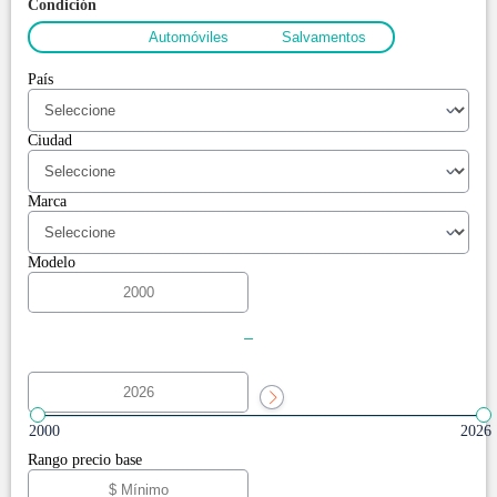
Condición
Todos
Automóviles
Salvamentos
País
Ciudad
Marca
Modelo
-
2000
2026
Rango precio base