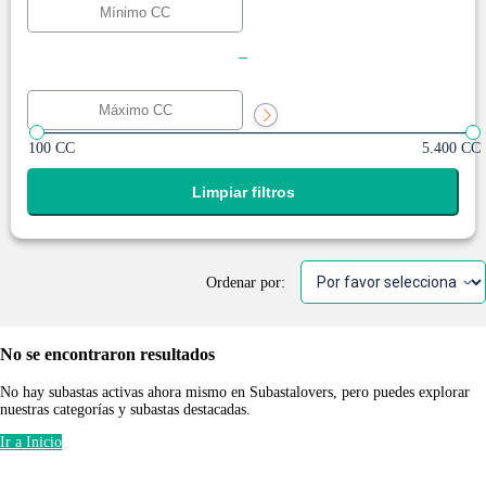
-
100 CC
5.400 CC
Limpiar filtros
Ordenar por:
No se encontraron resultados
No hay subastas activas ahora mismo en Subastalovers, pero puedes explorar
nuestras categorías y subastas destacadas.
Ir a Inicio