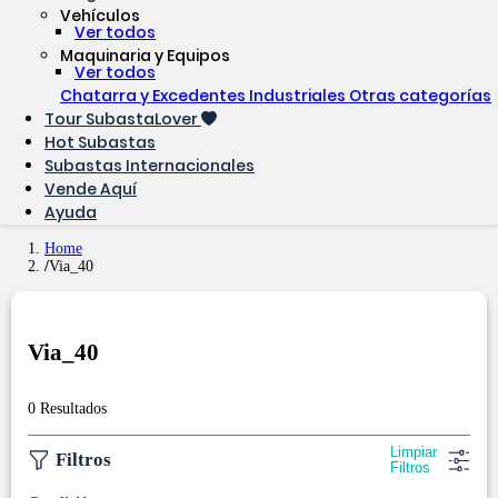
Vehículos
Ver todos
Maquinaria y Equipos
Ver todos
Chatarra y Excedentes Industriales
Otras categorías
Tour SubastaLover
Hot Subastas
Subastas Internacionales
Vende Aquí
Ayuda
Home
Via_40
Via_40
0 Resultados
Limpiar
Filtros
Filtros