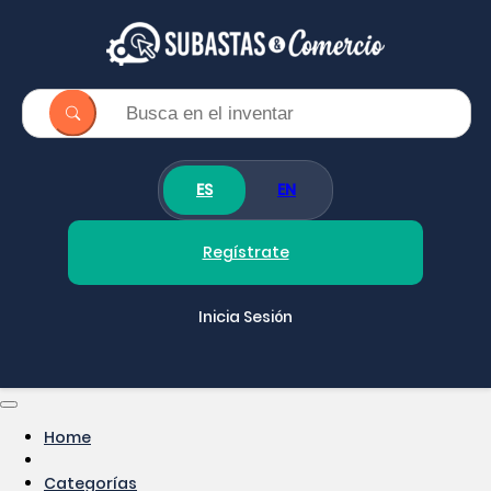
ES
EN
Regístrate
Inicia Sesión
Home
Categorías