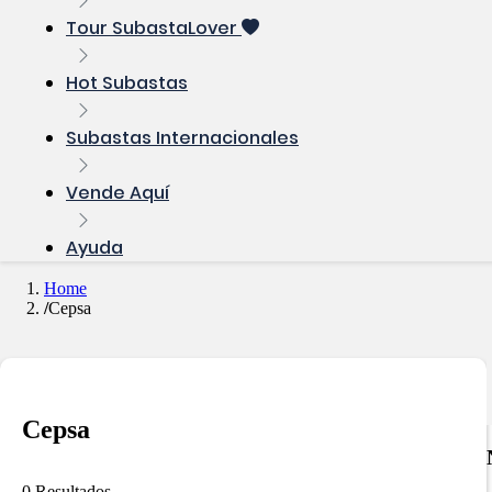
Tour SubastaLover
Hot Subastas
Subastas Internacionales
Vende Aquí
Ayuda
Home
Cepsa
Cepsa
0 Resultados