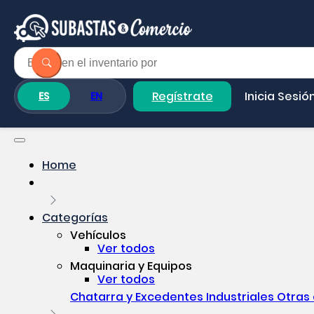
Regístrate
Inicia Sesió
ES
EN
Home
Categorías
Vehículos
Ver todos
Maquinaria y Equipos
Ver todos
Chatarra y Excedentes Industriales
Otras