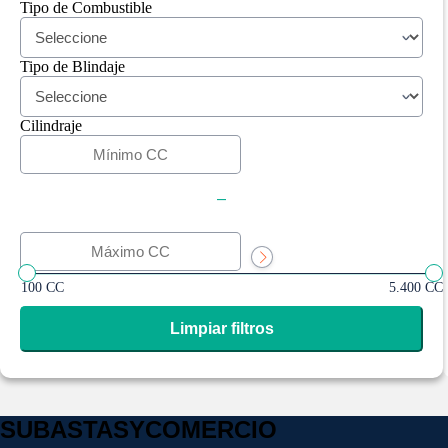
Tipo de Combustible
Tipo de Blindaje
Cilindraje
-
100 CC
5.400 CC
Limpiar filtros
SUBASTASYCOMERCIO