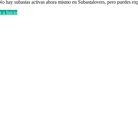
No hay subastas activas ahora mismo en Subastalovers, pero puedes expl
Ir a Inicio