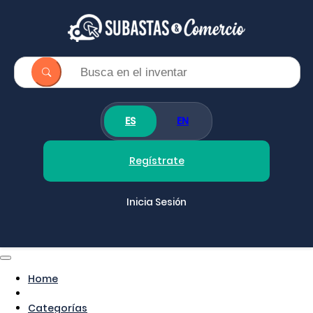
ES
EN
Regístrate
Inicia Sesión
Home
Categorías