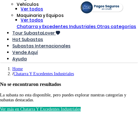
Vehículos
Ver todos
Maquinaria y Equipos
Ver todos
Chatarra y Excedentes Industriales
Otras categorías
Tour SubastaLover
Hot Subastas
Subastas Internacionales
Vende Aquí
Ayuda
Home
Chatarra Y Excedentes Industriales
No se encontraron resultados
La subasta no esta disponible, pero puedes explorar nuestras categorías y
subastas destacadas.
Ver más en Chatarra Y Excedentes Industriales