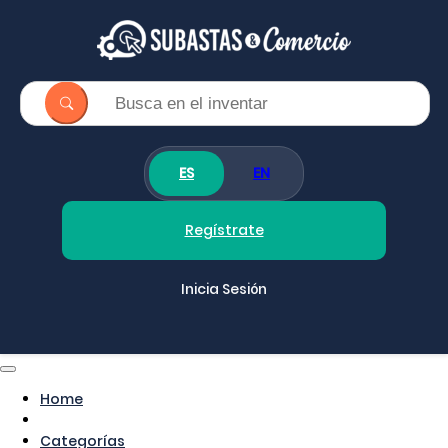
ES
EN
Regístrate
Inicia Sesión
Home
Categorías