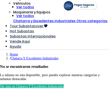
Vehículos
Ver todos
Maquinaria y Equipos
Ver todos
Chatarra y Excedentes Industriales
Otras categorías
Tour SubastaLover
Hot Subastas
Subastas Internacionales
Vende Aquí
Ayuda
Home
Chatarra Y Excedentes Industriales
No se encontraron resultados
La subasta no esta disponible, pero puedes explorar nuestras categorías y
subastas destacadas.
Ver más en Chatarra Y Excedentes Industriales