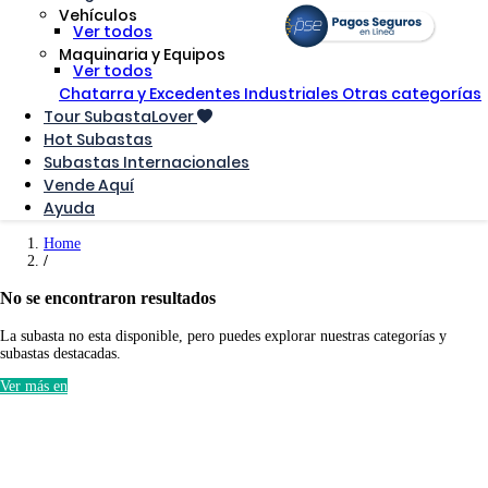
Vehículos
Ver todos
Maquinaria y Equipos
Ver todos
Chatarra y Excedentes Industriales
Otras categorías
Tour SubastaLover
Hot Subastas
Subastas Internacionales
Vende Aquí
Ayuda
Home
No se encontraron resultados
La subasta no esta disponible, pero puedes explorar nuestras categorías y
subastas destacadas.
Ver más en