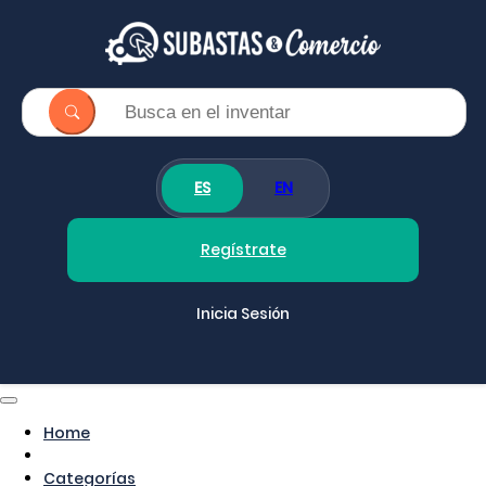
ES
EN
Regístrate
Inicia Sesión
Home
Categorías