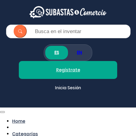
ES
EN
Regístrate
Inicia Sesión
Home
Categorías