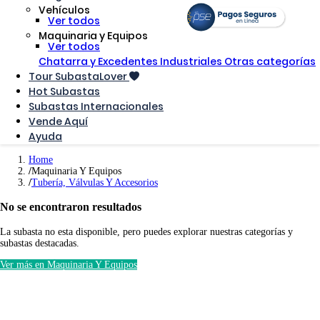
Vehículos
Ver todos
Maquinaria y Equipos
Ver todos
Chatarra y Excedentes Industriales
Otras categorías
Tour SubastaLover
Hot Subastas
Subastas Internacionales
Vende Aquí
Ayuda
Home
Maquinaria Y Equipos
Tubería, Válvulas Y Accesorios
No se encontraron resultados
La subasta no esta disponible, pero puedes explorar nuestras categorías y
subastas destacadas.
Ver más en Maquinaria Y Equipos