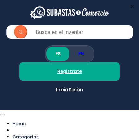
×
ES
EN
Regístrate
Inicia Sesión
Home
Categorías