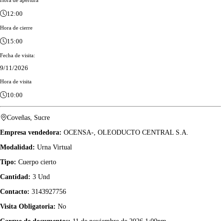
12:00
Hora de cierre
15:00
Fecha de visita:
9/11/2026
Hora de visita
10:00
Coveñas, Sucre
Empresa vendedora:
OCENSA-, OLEODUCTO CENTRAL S.A.
Modalidad:
Urna Virtual
Tipo:
Cuerpo cierto
Cantidad:
3 Und
Contacto:
3143927756
Visita Obligatoria:
No