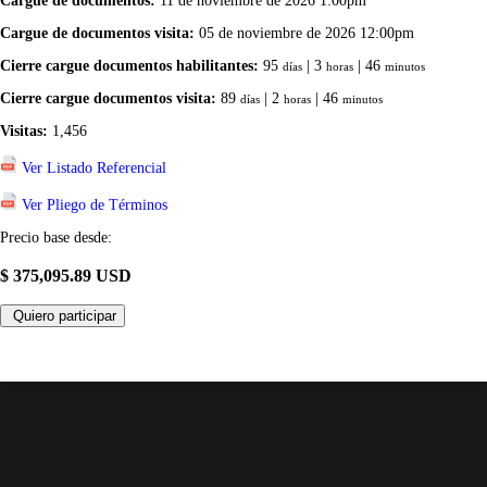
Cargue de documentos:
11 de noviembre de 2026 1:00pm
Cargue de documentos visita:
05 de noviembre de 2026 12:00pm
Cierre cargue documentos habilitantes:
95
| 3
| 46
días
horas
minutos
Cierre cargue documentos visita:
89
| 2
| 46
días
horas
minutos
Visitas:
1,456
Ver Listado Referencial
Ver Pliego de Términos
Precio base desde:
$ 375,095.89 USD
Quiero participar