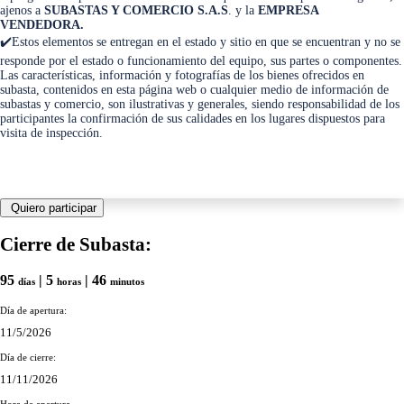
ajenos a
SUBASTAS Y COMERCIO S.A.S
. y la
EMPRESA
VENDEDORA.
✔️Estos elementos se entregan en el estado y sitio en que se encuentran y no se
responde por el estado o funcionamiento del equipo, sus partes o componentes.
Las características, información y fotografías de los bienes ofrecidos en
subasta, contenidos en esta página web o cualquier medio de información de
subastas y comercio, son ilustrativas y generales, siendo responsabilidad de los
participantes la confirmación de sus calidades en los lugares dispuestos para
visita de inspección.
Quiero participar
Cierre de Subasta:
95
| 5
| 46
días
horas
minutos
Día de apertura:
11/5/2026
Día de cierre:
11/11/2026
Hora de apertura