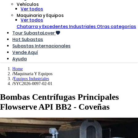
Vehículos
Ver todos
Maquinaria y Equipos
Ver todos
Chatarra y Excedentes Industriales
Otras categorías
Tour SubastaLover
Hot Subastas
Subastas Internacionales
Vende Aquí
Ayuda
Home
Maquinaria Y Equipos
Equipos Industriales
SYC2026-0097-02-01
Bombas Centrífugas Principales
Flowserve API BB2 - Coveñas