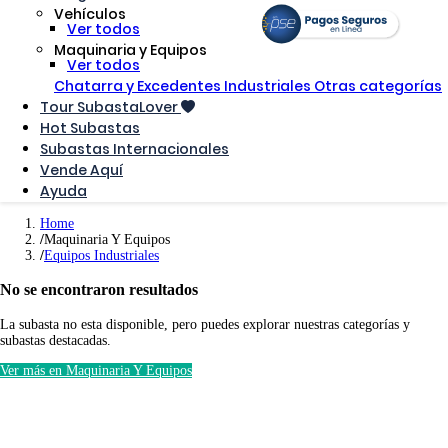
Vehículos
Ver todos
Maquinaria y Equipos
Ver todos
Chatarra y Excedentes Industriales
Otras categorías
Tour SubastaLover
Hot Subastas
Subastas Internacionales
Vende Aquí
Ayuda
Home
Maquinaria Y Equipos
Equipos Industriales
No se encontraron resultados
La subasta no esta disponible, pero puedes explorar nuestras categorías y
subastas destacadas.
Ver más en Maquinaria Y Equipos