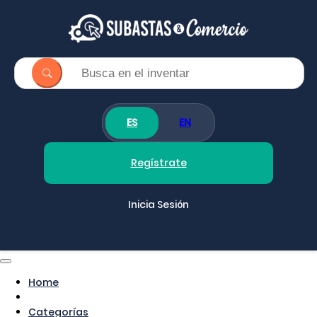
ES
EN
Regístrate
Inicia Sesión
Home
Categorías