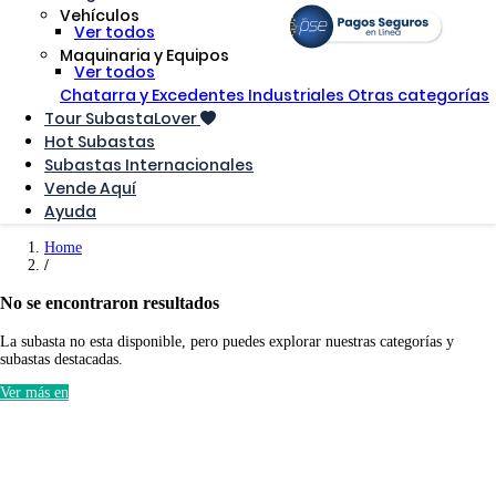
Vehículos
Ver todos
Maquinaria y Equipos
Ver todos
Chatarra y Excedentes Industriales
Otras categorías
Tour SubastaLover
Hot Subastas
Subastas Internacionales
Vende Aquí
Ayuda
Home
No se encontraron resultados
La subasta no esta disponible, pero puedes explorar nuestras categorías y
subastas destacadas.
Ver más en