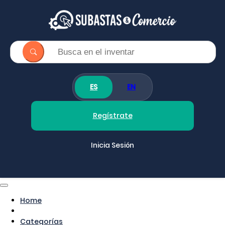
ES
EN
Regístrate
Inicia Sesión
Home
Categorías