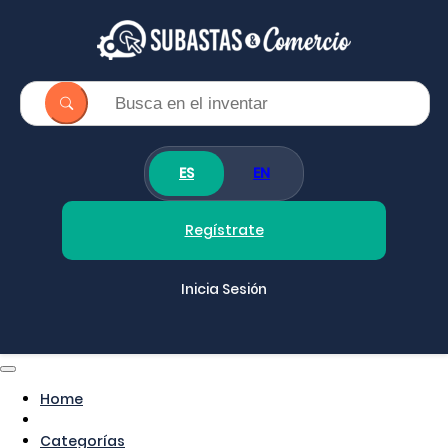
ES
EN
Regístrate
Inicia Sesión
Home
Categorías