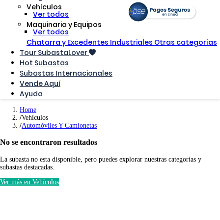
Vehículos
Ver todos
Maquinaria y Equipos
Ver todos
Chatarra y Excedentes Industriales
Otras categorías
Tour SubastaLover
Hot Subastas
Subastas Internacionales
Vende Aquí
Ayuda
Home
Vehículos
Automóviles Y Camionetas
No se encontraron resultados
La subasta no esta disponible, pero puedes explorar nuestras categorías y
subastas destacadas.
Ver más en Vehículos