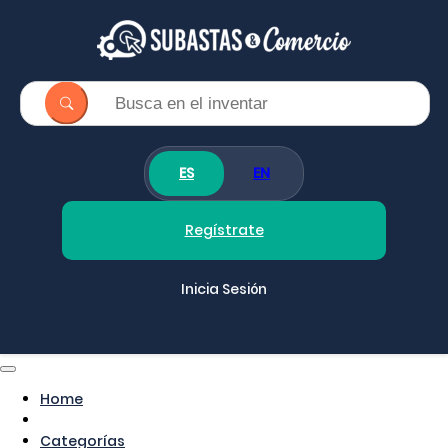
ES
EN
Regístrate
Inicia Sesión
Home
Categorías