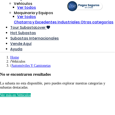
Vehículos
Ver todos
Maquinaria y Equipos
Ver todos
Chatarra y Excedentes Industriales
Otras categorías
Tour SubastaLover
Hot Subastas
Subastas Internacionales
Vende Aquí
Ayuda
Home
Vehículos
Automóviles Y Camionetas
No se encontraron resultados
La subasta no esta disponible, pero puedes explorar nuestras categorías y
subastas destacadas.
Ver más en Vehículos