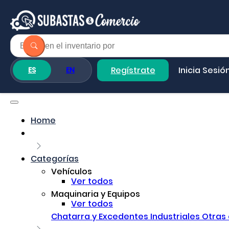
Regístrate
Inicia Sesió
ES
EN
Home
Categorías
Vehículos
Ver todos
Maquinaria y Equipos
Ver todos
Chatarra y Excedentes Industriales
Otras