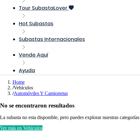
Tour SubastaLover
Hot Subastas
Subastas Internacionales
Vende Aquí
Ayuda
Home
Vehículos
Automóviles Y Camionetas
No se encontraron resultados
La subasta no esta disponible, pero puedes explorar nuestras categorías
Ver más en Vehículos