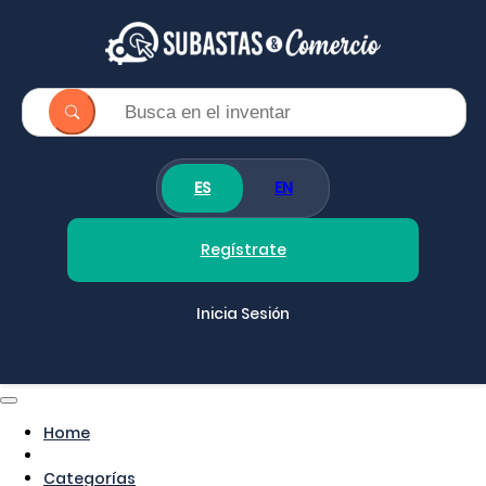
ES
EN
Regístrate
Inicia Sesión
Home
Categorías