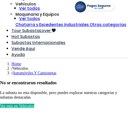
Vehículos
Ver todos
Maquinaria y Equipos
Ver todos
Chatarra y Excedentes Industriales
Otras categorías
Tour SubastaLover
Hot Subastas
Subastas Internacionales
Vende Aquí
Ayuda
Home
Vehículos
Automóviles Y Camionetas
No se encontraron resultados
La subasta no esta disponible, pero puedes explorar nuestras categorías y
subastas destacadas.
Ver más en Vehículos