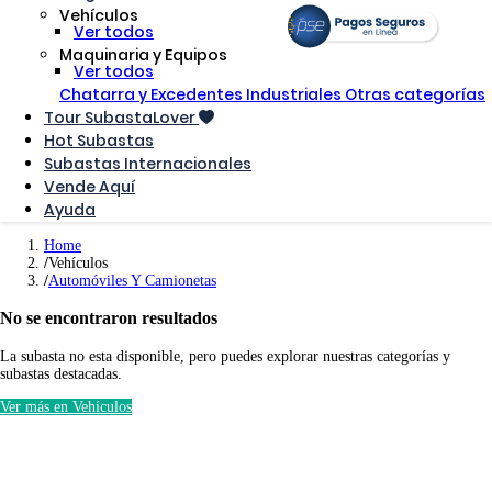
Vehículos
Ver todos
Maquinaria y Equipos
Ver todos
Chatarra y Excedentes Industriales
Otras categorías
Tour SubastaLover
Hot Subastas
Subastas Internacionales
Vende Aquí
Ayuda
Home
Vehículos
Automóviles Y Camionetas
No se encontraron resultados
La subasta no esta disponible, pero puedes explorar nuestras categorías y
subastas destacadas.
Ver más en Vehículos