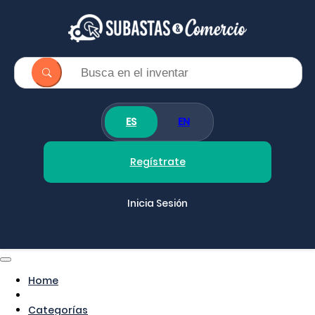
ES
EN
Regístrate
Inicia Sesión
Home
Categorías