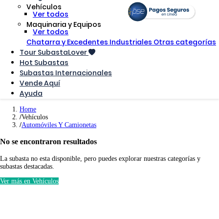
Vehículos
Ver todos
Maquinaria y Equipos
Ver todos
Chatarra y Excedentes Industriales
Otras categorías
Tour SubastaLover
Hot Subastas
Subastas Internacionales
Vende Aquí
Ayuda
Home
Vehículos
Automóviles Y Camionetas
No se encontraron resultados
La subasta no esta disponible, pero puedes explorar nuestras categorías y
subastas destacadas.
Ver más en Vehículos