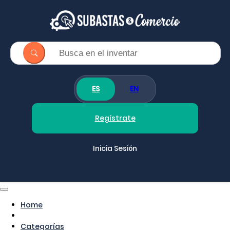
ES
EN
Regístrate
Inicia Sesión
Home
Categorías