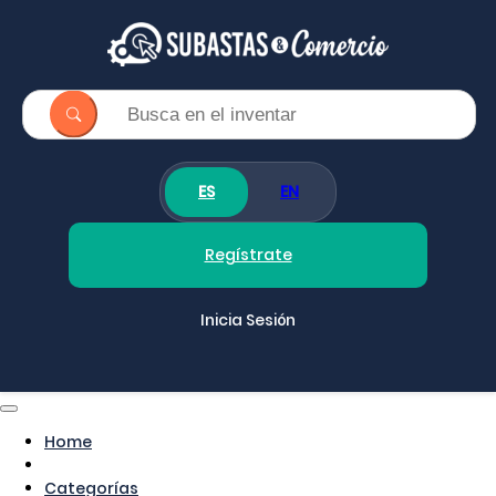
ES
EN
Regístrate
Inicia Sesión
Home
Categorías