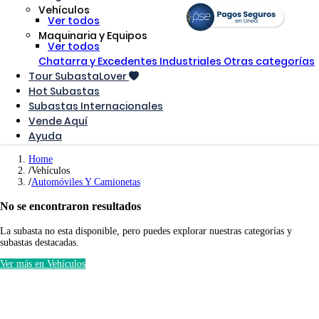
Vehículos
Ver todos
Maquinaria y Equipos
Ver todos
Chatarra y Excedentes Industriales
Otras categorías
Tour SubastaLover
Hot Subastas
Subastas Internacionales
Vende Aquí
Ayuda
Home
Vehículos
Automóviles Y Camionetas
No se encontraron resultados
La subasta no esta disponible, pero puedes explorar nuestras categorías y
subastas destacadas.
Ver más en Vehículos