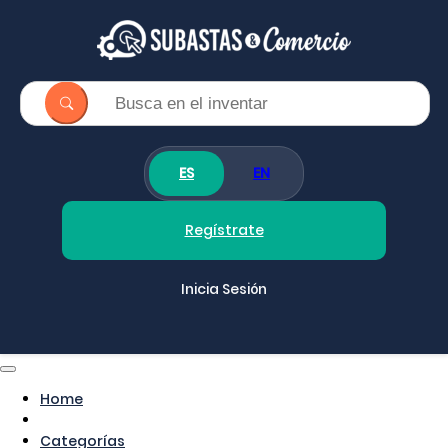
ES
EN
Regístrate
Inicia Sesión
Home
Categorías