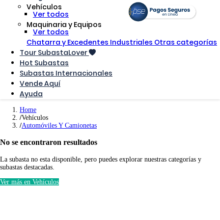
Vehículos
Ver todos
Maquinaria y Equipos
Ver todos
Chatarra y Excedentes Industriales
Otras categorías
Tour SubastaLover
Hot Subastas
Subastas Internacionales
Vende Aquí
Ayuda
Home
Vehículos
Automóviles Y Camionetas
No se encontraron resultados
La subasta no esta disponible, pero puedes explorar nuestras categorías y
subastas destacadas.
Ver más en Vehículos