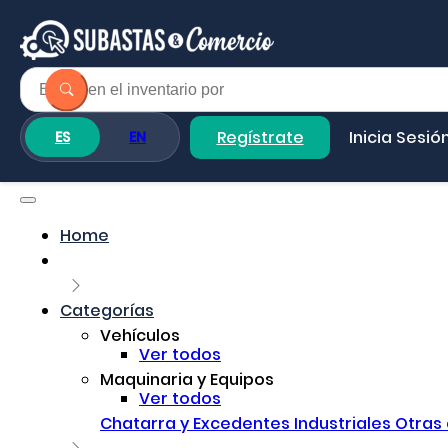
Regístrate
Inicia Sesió
ES
EN
Home
Categorías
Vehículos
Ver todos
Maquinaria y Equipos
Ver todos
Chatarra y Excedentes Industriales
Otras