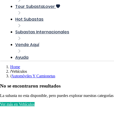
Tour SubastaLover
Hot Subastas
Subastas Internacionales
Vende Aquí
Ayuda
Home
Vehículos
Automóviles Y Camionetas
No se encontraron resultados
La subasta no esta disponible, pero puedes explorar nuestras categorías
Ver más en Vehículos