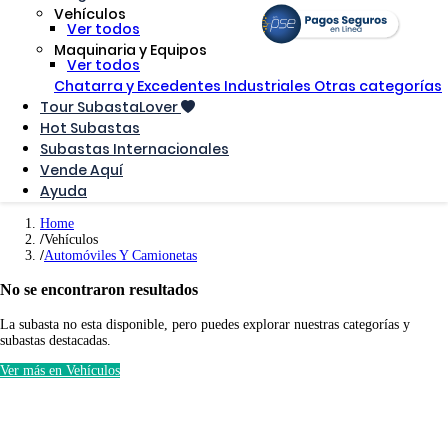
Vehículos
Ver todos
Maquinaria y Equipos
Ver todos
Chatarra y Excedentes Industriales
Otras categorías
Tour SubastaLover
Hot Subastas
Subastas Internacionales
Vende Aquí
Ayuda
Home
Vehículos
Automóviles Y Camionetas
No se encontraron resultados
La subasta no esta disponible, pero puedes explorar nuestras categorías y
subastas destacadas.
Ver más en Vehículos