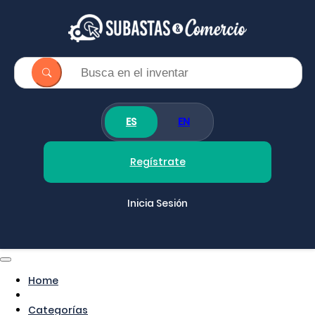
ES
EN
Regístrate
Inicia Sesión
Home
Categorías