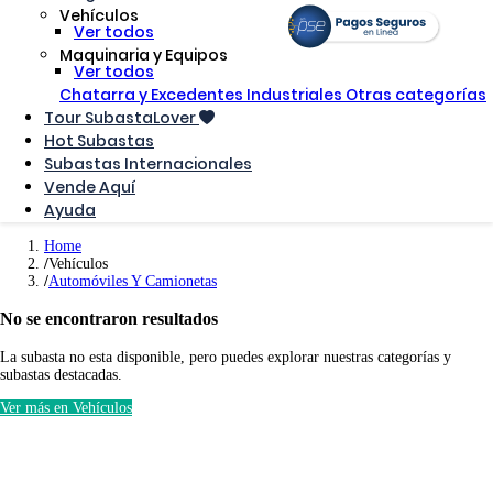
Vehículos
Ver todos
Maquinaria y Equipos
Ver todos
Chatarra y Excedentes Industriales
Otras categorías
Tour SubastaLover
Hot Subastas
Subastas Internacionales
Vende Aquí
Ayuda
Home
Vehículos
Automóviles Y Camionetas
No se encontraron resultados
La subasta no esta disponible, pero puedes explorar nuestras categorías y
subastas destacadas.
Ver más en Vehículos