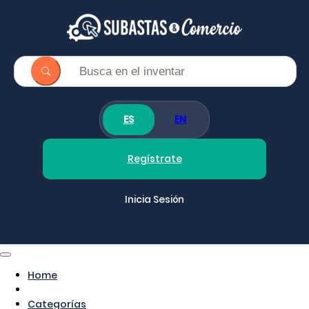
ES
EN
Regístrate
Inicia Sesión
Home
Categorías