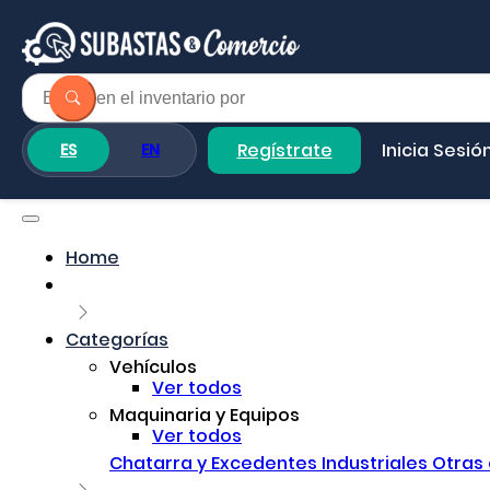
Regístrate
Inicia Sesió
ES
EN
Home
Categorías
Vehículos
Ver todos
Maquinaria y Equipos
Ver todos
Chatarra y Excedentes Industriales
Otras