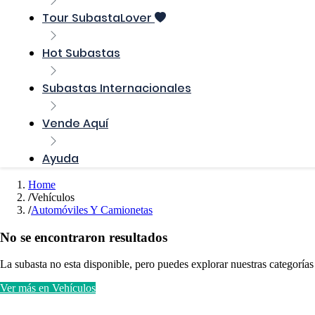
Tour SubastaLover
Hot Subastas
Subastas Internacionales
Vende Aquí
Ayuda
Home
Vehículos
Automóviles Y Camionetas
No se encontraron resultados
La subasta no esta disponible, pero puedes explorar nuestras categorías
Ver más en Vehículos