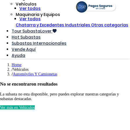
Vehículos
Ver todos
Maquinaria y Equipos
Ver todos
Chatarra y Excedentes Industriales
Otras categorías
Tour SubastaLover
Hot Subastas
Subastas Internacionales
Vende Aquí
Ayuda
Home
Vehículos
Automóviles Y Camionetas
No se encontraron resultados
La subasta no esta disponible, pero puedes explorar nuestras categorías y
subastas destacadas.
Ver más en Vehículos