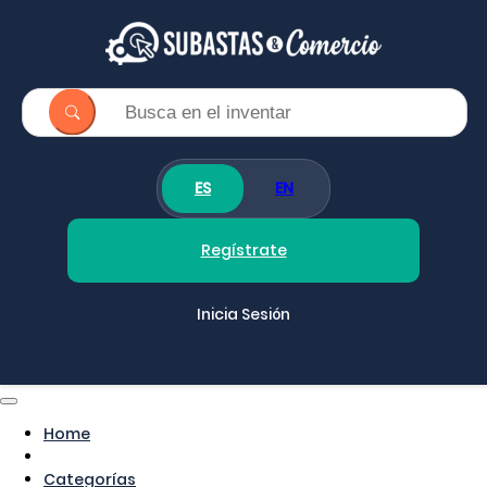
ES
EN
Regístrate
Inicia Sesión
Home
Categorías