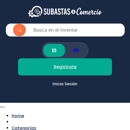
ES
EN
Regístrate
Inicia Sesión
Home
Categorías