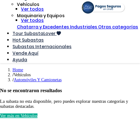
Vehículos
Ver todos
Maquinaria y Equipos
Ver todos
Chatarra y Excedentes Industriales
Otras categorías
Tour SubastaLover
Hot Subastas
Subastas Internacionales
Vende Aquí
Ayuda
Home
Vehículos
Automóviles Y Camionetas
No se encontraron resultados
La subasta no esta disponible, pero puedes explorar nuestras categorías y
subastas destacadas.
Ver más en Vehículos