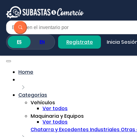
Regístrate
Inicia Sesió
ES
EN
Home
Categorías
Vehículos
Ver todos
Maquinaria y Equipos
Ver todos
Chatarra y Excedentes Industriales
Otras