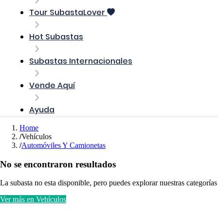
Tour SubastaLover
Hot Subastas
Subastas Internacionales
Vende Aquí
Ayuda
Home
Vehículos
Automóviles Y Camionetas
No se encontraron resultados
La subasta no esta disponible, pero puedes explorar nuestras categorías
Ver más en Vehículos