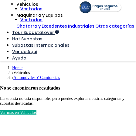
Vehículos
Ver todos
Maquinaria y Equipos
Ver todos
Chatarra y Excedentes Industriales
Otras categorías
Tour SubastaLover
Hot Subastas
Subastas Internacionales
Vende Aquí
Ayuda
Home
Vehículos
Automóviles Y Camionetas
No se encontraron resultados
La subasta no esta disponible, pero puedes explorar nuestras categorías y
subastas destacadas.
Ver más en Vehículos