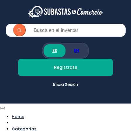
ES
EN
Regístrate
Inicia Sesión
Home
Categorías