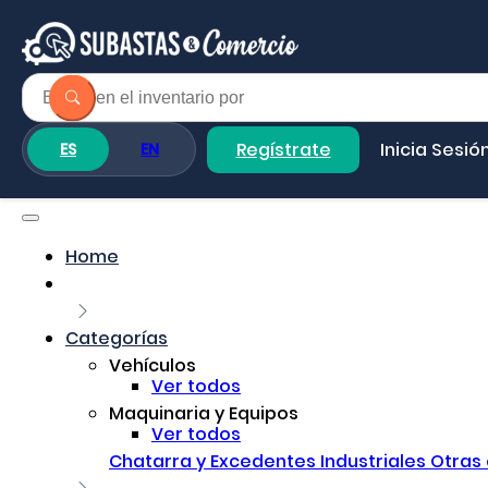
Regístrate
Inicia Sesió
ES
EN
Home
Categorías
Vehículos
Ver todos
Maquinaria y Equipos
Ver todos
Chatarra y Excedentes Industriales
Otras