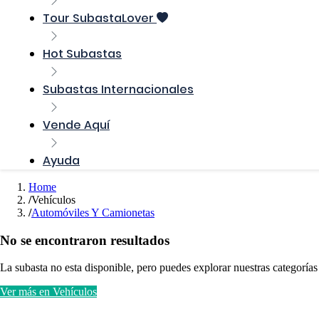
Tour SubastaLover
Hot Subastas
Subastas Internacionales
Vende Aquí
Ayuda
Home
Vehículos
Automóviles Y Camionetas
No se encontraron resultados
La subasta no esta disponible, pero puedes explorar nuestras categorías
Ver más en Vehículos