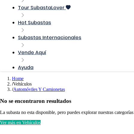
Tour SubastaLover
Hot Subastas
Subastas Internacionales
Vende Aquí
Ayuda
Home
Vehículos
Automóviles Y Camionetas
No se encontraron resultados
La subasta no esta disponible, pero puedes explorar nuestras categorías
Ver más en Vehículos