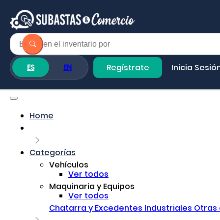
Regístrate
Inicia Sesió
ES
EN
Home
Categorías
Vehículos
Ver todos
Maquinaria y Equipos
Ver todos
Chatarra y Excedentes Industriales
Otras