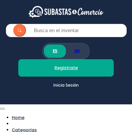
ES
EN
Regístrate
Inicia Sesión
Home
Categorías