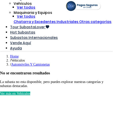
Vehículos
Ver todos
Maquinaria y Equipos
Ver todos
Chatarra y Excedentes Industriales
Otras categorías
Tour SubastaLover
Hot Subastas
Subastas Internacionales
Vende Aquí
Ayuda
Home
Vehículos
Automóviles Y Camionetas
No se encontraron resultados
La subasta no esta disponible, pero puedes explorar nuestras categorías y
subastas destacadas.
Ver más en Vehículos